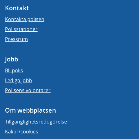
Kontakt
Kontakta polisen
Polisstationer
Pressrum
Jobb
Bli polis
Lediga jobb
Polisens volontärer
Om webbplatsen
Tillgänglighetsredogörelse
Kakor/cookies