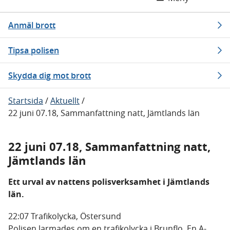
Anmäl brott
Tipsa polisen
Skydda dig mot brott
Startsida
/
Aktuellt
/
22 juni 07.18, Sammanfattning natt, Jämtlands län
22 juni 07.18, Sammanfattning natt,
Jämtlands län
Ett urval av nattens polisverksamhet i Jämtlands
län.
22:07 Trafikolycka, Östersund
Polisen larmades om en trafikolycka i Brunflo. En A-