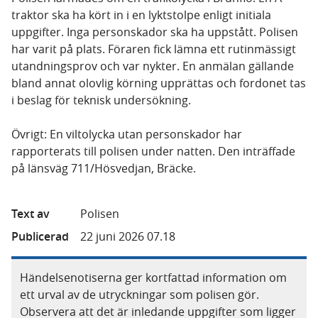
traktor ska ha kört in i en lyktstolpe enligt initiala
uppgifter. Inga personskador ska ha uppstått. Polisen
har varit på plats. Föraren fick lämna ett rutinmässigt
utandningsprov och var nykter. En anmälan gällande
bland annat olovlig körning upprättas och fordonet tas
i beslag för teknisk undersökning.
Övrigt: En viltolycka utan personskador har
rapporterats till polisen under natten. Den inträffade
på länsväg 711/Hösvedjan, Bräcke.
Text av
Polisen
Publicerad
22 juni 2026 07.18
Händelsenotiserna ger kortfattad information om
ett urval av de utryckningar som polisen gör.
Observera att det är inledande uppgifter som ligger