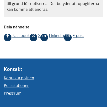
till grund för notiserna. Det betyder att uppgifterna
kan komma att ändras.
Dela händelse
Facebook
X
LinkedIn
E-post
Kontakt
Kontakta polisen
Polisstationer
Pressrum