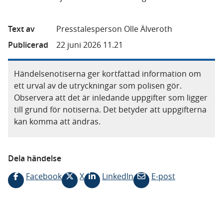
Text av
Presstalesperson Olle Älveroth
Publicerad
22 juni 2026 11.21
Händelsenotiserna ger kortfattad information om
ett urval av de utryckningar som polisen gör.
Observera att det är inledande uppgifter som ligger
till grund för notiserna. Det betyder att uppgifterna
kan komma att ändras.
Dela händelse
Facebook
X
LinkedIn
E-post