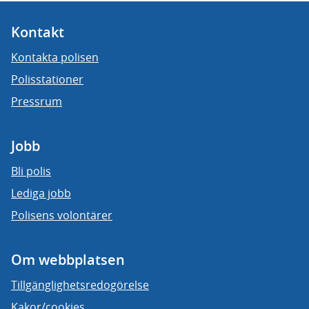
Kontakt
Kontakta polisen
Polisstationer
Pressrum
Jobb
Bli polis
Lediga jobb
Polisens volontärer
Om webbplatsen
Tillgänglighetsredogörelse
Kakor/cookies