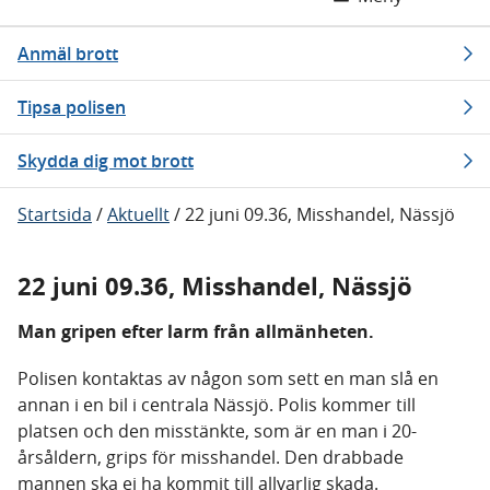
Anmäl brott
Tipsa polisen
Skydda dig mot brott
Startsida
/
Aktuellt
/
22 juni 09.36, Misshandel, Nässjö
22 juni 09.36, Misshandel, Nässjö
Man gripen efter larm från allmänheten.
Polisen kontaktas av någon som sett en man slå en
annan i en bil i centrala Nässjö. Polis kommer till
platsen och den misstänkte, som är en man i 20-
årsåldern, grips för misshandel. Den drabbade
mannen ska ej ha kommit till allvarlig skada.