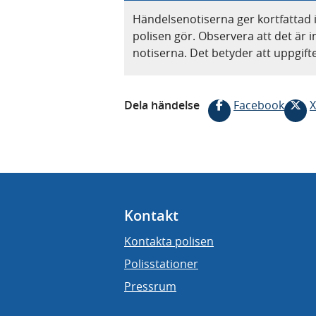
Händelsenotiserna ger kortfattad 
polisen gör. Observera att det är i
notiserna. Det betyder att uppgif
Dela händelse
Facebook
X
Kontakt
Kontakta polisen
Polisstationer
Pressrum