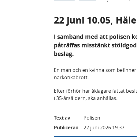
22 juni 10.05, Häl
I samband med att polisen ko
påträffas misstänkt stöldgod
beslag.
En man och en kvinna som befinner s
narkotikabrott.
Efter förhör har åklagare fattat be
i 35-årsåldern, ska anhållas.
Text av
Polisen
Publicerad
22 juni 2026 19.37