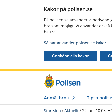
Kakor på polisen.se
På polisen.se använder vi nödvändig
bra som möjligt. Vi använder också 
bättre.
Så här använder polisen.se kakor
Gå direkt till innehåll
Anmäl brott
Tipsa polis
Startsida
/
Aktuellt
/
22 juni 10.05, H