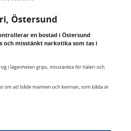
eri, Östersund
ntrollerar en bostad i Östersund
s och misstänkt narkotika som tas i
ig i lägenheten grips, misstänkta för häleri och
slut om att både mannen och kvinnan, som båda är