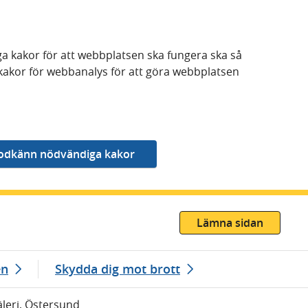
a kakor för att webbplatsen ska fungera ska så
kakor för webbanalys för att göra webbplatsen
Lämna sidan
en
Skydda dig mot brott
äleri, Östersund