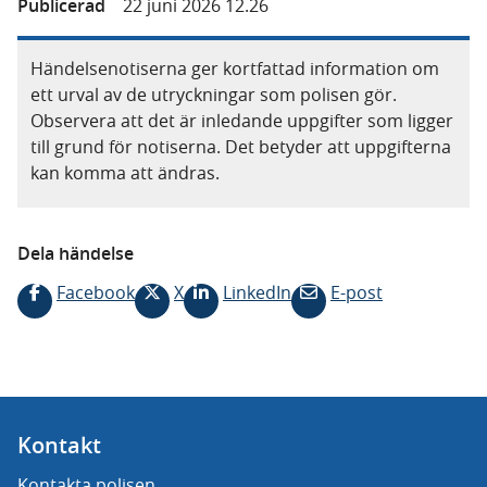
Publicerad
22 juni 2026 12.26
Händelsenotiserna ger kortfattad information om
ett urval av de utryckningar som polisen gör.
Observera att det är inledande uppgifter som ligger
till grund för notiserna. Det betyder att uppgifterna
kan komma att ändras.
Dela händelse
Facebook
X
LinkedIn
E-post
Kontakt
Kontakta polisen