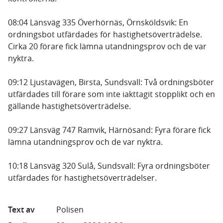
08:04 Länsväg 335 Överhörnäs, Örnsköldsvik: En
ordningsbot utfärdades för hastighetsöverträdelse.
Cirka 20 förare fick lämna utandningsprov och de var
nyktra.
09:12 Ljustavägen, Birsta, Sundsvall: Två ordningsböter
utfärdades till förare som inte iakttagit stopplikt och en
gällande hastighetsöverträdelse.
09:27 Länsväg 747 Ramvik, Härnösand: Fyra förare fick
lämna utandningsprov och de var nyktra.
10:18 Länsväg 320 Sulå, Sundsvall: Fyra ordningsböter
utfärdades för hastighetsöverträdelser.
Text av
Polisen