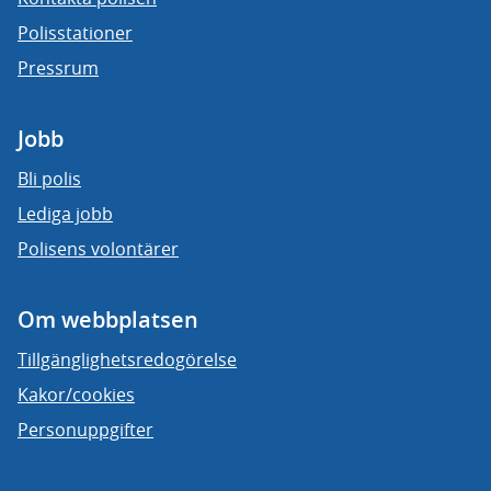
Polisstationer
Pressrum
Jobb
Bli polis
Lediga jobb
Polisens volontärer
Om webbplatsen
Tillgänglighetsredogörelse
Kakor/cookies
Personuppgifter