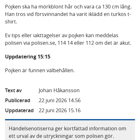
Pojken ska ha mörkblont hår och vara ca 130 cm lång.
Han tros vid försvinnandet ha varit iklädd en turkos t-
shirt.
Ev tips eller iakttagelser av pojken kan meddelas
polisen via polisen.se, 114 14 eller 112 om det är akut.
Uppdatering 15:15
Pojken är funnen välbehållen.
Text av
Johan Håkansson
Publicerad
22 juni 2026 14.56
Uppdaterad
22 juni 2026 15.16
Händelsenotiserna ger kortfattad information om
ett urval av de utryckningar som polisen gör.