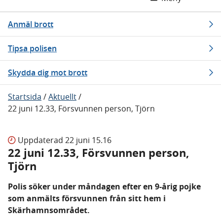
Anmäl brott
Tipsa polisen
Skydda dig mot brott
Startsida
/
Aktuellt
/
22 juni 12.33, Försvunnen person, Tjörn
Uppdaterad
22 juni 15.16
22 juni 12.33, Försvunnen person,
Tjörn
Polis söker under måndagen efter en 9-årig pojke
som anmälts försvunnen från sitt hem i
Skärhamnsområdet.