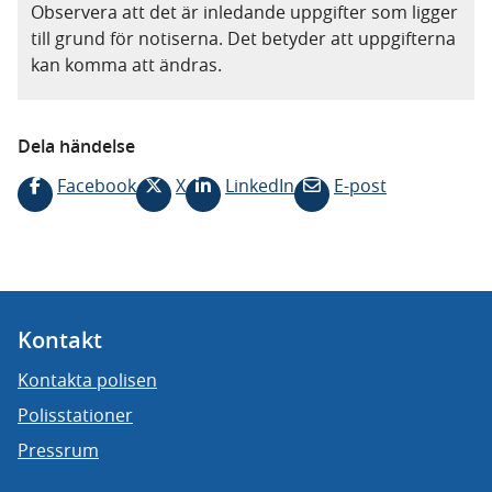
Observera att det är inledande uppgifter som ligger
till grund för notiserna. Det betyder att uppgifterna
kan komma att ändras.
Dela händelse
Facebook
X
LinkedIn
E-post
Kontakt
Kontakta polisen
Polisstationer
Pressrum