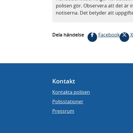
polisen gör. Observera att det är i
notiserna. Det betyder att uppgif
Dela händelse
Facebook
X
Kontakt
Kontakta polisen
Polisstationer
Pressrum