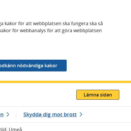
a kakor för att webbplatsen ska fungera ska så
kakor för webbanalys för att göra webbplatsen
Lämna sidan
en
Skydda dig mot brott
Stöld, Umeå