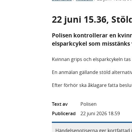
22 juni 15.36, Stö
Polisen kontrollerar en kvin
elsparkcykel som misstänks 
Kvinnan grips och elsparkcykeln tas 
En anmälan gällande stöld alternativ
Efter förhör ska åklagare fatta beslu
Text av
Polisen
Publicerad
22 juni 2026 18.59
Händelsenotiserna ger kortfattad 