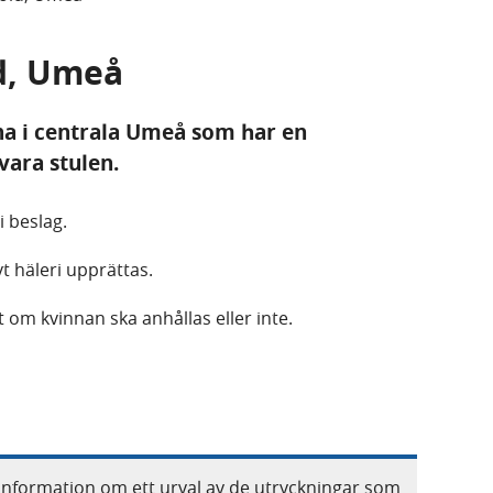
ld, Umeå
na i centrala Umeå som har en
vara stulen.
i beslag.
t häleri upprättas.
t om kvinnan ska anhållas eller inte.
information om ett urval av de utryckningar som