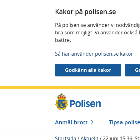
Kakor på polisen.se
På polisen.se använder vi nödvändig
bra som möjligt. Vi använder också 
bättre.
Så här använder polisen.se kakor
Gå direkt till innehåll
Anmäl brott
Tipsa polis
Startsida
/
Aktuellt
/
22 juni 15.36, 