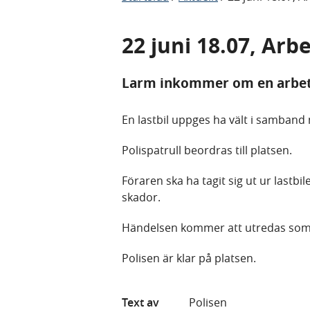
22 juni 18.07, Arb
Larm inkommer om en arbets
En lastbil uppges ha vält i samband 
Polispatrull beordras till platsen.
Föraren ska ha tagit sig ut ur lastbil
skador.
Händelsen kommer att utredas som 
Polisen är klar på platsen.
Text av
Polisen