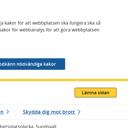
a kakor för att webbplatsen ska fungera ska så
kakor för webbanalys för att göra webbplatsen
Lämna sidan
en
Skydda dig mot brott
rbetsplatsolycka, Sundsvall