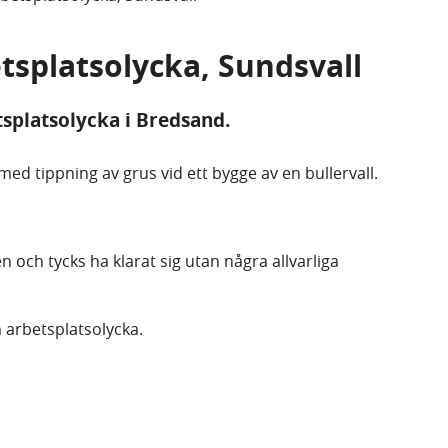
etsplatsolycka, Sundsvall
platsolycka i Bredsand.
med tippning av grus vid ett bygge av en bullervall.
en och tycks ha klarat sig utan några allvarliga
arbetsplatsolycka.