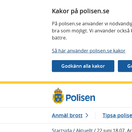
Kakor på polisen.se
På polisen.se använder vi nödvändig
bra som möjligt. Vi använder också 
bättre.
Så här använder polisen.se kakor
Gå direkt till innehåll
Anmäl brott
Tipsa polis
Startsida
/
Aktuellt
/
22 juni 18.07, A