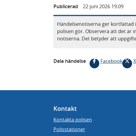
Publicerad
22 juni 2026 19.09
Händelsenotiserna ger kortfattad 
polisen gör. Observera att det är i
notiserna. Det betyder att uppgif
Dela händelse
Facebook
X
Kontakt
Kontakta polisen
Polisstationer