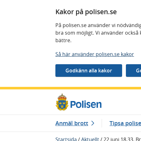
Kakor på polisen.se
På polisen.se använder vi nödvändig
bra som möjligt. Vi använder också 
bättre.
Så här använder polisen.se kakor
Gå direkt till innehåll
Anmäl brott
Tipsa polis
Startsida
/
Aktuellt
/
22 juni 18.33, B