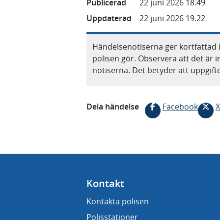
Publicerad
22 juni 2026 18.49
Uppdaterad
22 juni 2026 19.22
Händelsenotiserna ger kortfattad 
polisen gör. Observera att det är i
notiserna. Det betyder att uppgif
Dela händelse
Facebook
X
Kontakt
Kontakta polisen
Polisstationer