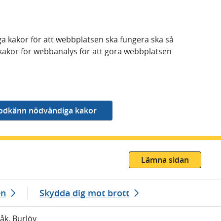
a kakor för att webbplatsen ska fungera ska så
kakor för webbanalys för att göra webbplatsen
Lämna sidan
en
Skydda dig mot brott
råk, Burlöv