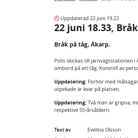
Uppdaterad
22 juni 19.22
22 juni 18.33, Brå
Bråk på tåg, Åkarp.
Polis skickas till järnvägsstationen
ombord på ett tåg. Kontroll av per
Uppdatering:
Förhör med målsägande
utpekade är kvar på platsen.
Uppdatering:
Två män är gripna, mi
respektive 55-årsåldern.
Text av
Evelina Olsson