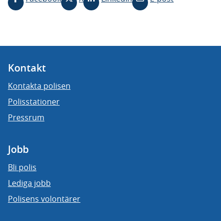
Kontakt
Kontakta polisen
Polisstationer
Pressrum
Jobb
Bli polis
Lediga jobb
Polisens volontärer