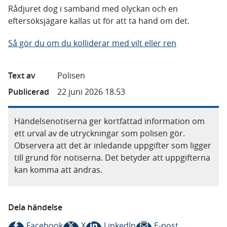
Rådjuret dog i samband med olyckan och en
eftersöksjägare kallas ut för att ta hand om det.
Så gör du om du kolliderar med vilt eller ren
Text av
Polisen
Publicerad
22 juni 2026 18.53
Händelsenotiserna ger kortfattad information om
ett urval av de utryckningar som polisen gör.
Observera att det är inledande uppgifter som ligger
till grund för notiserna. Det betyder att uppgifterna
kan komma att ändras.
Dela händelse
Facebook
X
LinkedIn
E-post