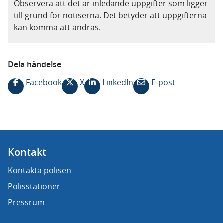
Observera att det är inledande uppgifter som ligger
till grund för notiserna. Det betyder att uppgifterna
kan komma att ändras.
Dela händelse
Facebook
X
LinkedIn
E-post
Kontakt
Kontakta polisen
Polisstationer
Pressrum