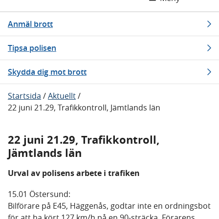
Anmäl brott
Tipsa polisen
Skydda dig mot brott
Startsida
/
Aktuellt
/
22 juni 21.29, Trafikkontroll, Jämtlands län
22 juni 21.29, Trafikkontroll,
Jämtlands län
Urval av polisens arbete i trafiken
15.01 Östersund:
Bilförare på E45, Häggenås, godtar inte en ordningsbot
för att ha kört 127 km/h på en 90-sträcka. Förarens