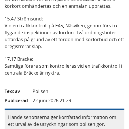
körkort omhändertas och en anmälan upprättas.
15.47 Strömsund:
Vid en trafikkontroll på E45, Näsviken, genomförs tre
flygande inspektioner av fordon. Två ordningsböter
utfärdas på grund av ett fordon med körförbud och ett
oregistrerat släp.
17.17 Bräcke:
Samtliga förare som kontrolleras vid en trafikkontroll i
centrala Bräcke är nyktra.
Text av
Polisen
Publicerad
22 juni 2026 21.29
Händelsenotiserna ger kortfattad information om
ett urval av de utryckningar som polisen gör.