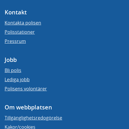
Kontakt
Kontakta polisen
Polisstationer
Pressrum
Jobb
Bli polis
Lediga jobb
Polisens volontärer
Om webbplatsen
Tillgänglighetsredogörelse
Kakor/cookies