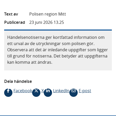
Text av
Polisen region Mitt
Publicerad
23 juni 2026 13.25
Händelsenotiserna ger kortfattad information om
ett urval av de utryckningar som polisen gör.
Observera att det är inledande uppgifter som ligger
till grund för notiserna. Det betyder att uppgifterna
kan komma att ändras.
Dela händelse
Facebook
X
LinkedIn
E-post