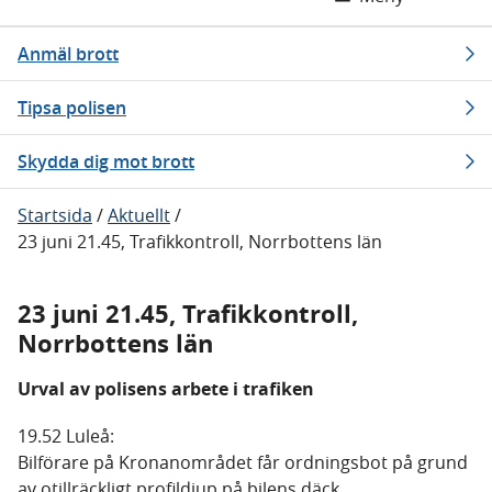
Anmäl brott
Tipsa polisen
Skydda dig mot brott
Startsida
/
Aktuellt
/
23 juni 21.45, Trafikkontroll, Norrbottens län
23 juni 21.45, Trafikkontroll,
Norrbottens län
Urval av polisens arbete i trafiken
19.52 Luleå:
Bilförare på Kronanområdet får ordningsbot på grund
av otillräckligt profildjup på bilens däck.