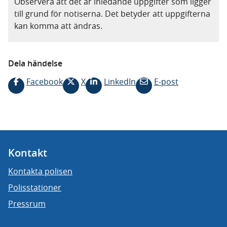
Observera att det är inledande uppgifter som ligger
till grund för notiserna. Det betyder att uppgifterna
kan komma att ändras.
Dela händelse
Facebook
X
LinkedIn
E-post
Kontakt
Kontakta polisen
Polisstationer
Pressrum