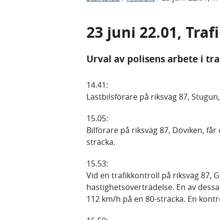
23 juni 22.01, Tra
Urval av polisens arbete i tr
14.41:
Lastbilsförare på riksväg 87, Stugun
15.05:
Bilförare på riksväg 87, Döviken, får
sträcka.
15.53:
Vid en trafikkontroll på riksväg 87, 
hastighetsöverträdelse. En av dessa 
112 km/h på en 80-sträcka. En kontr