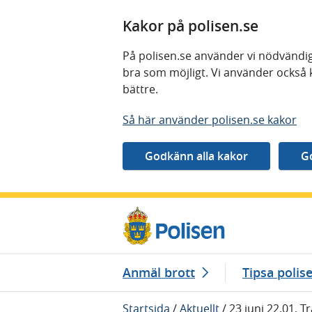
Kakor på polisen.se
På polisen.se använder vi nödvändig
bra som möjligt. Vi använder också 
bättre.
Så här använder polisen.se kakor
Gå direkt till innehåll
Anmäl brott
Tipsa polis
Startsida
/
Aktuellt
/
23 juni 22.01, T