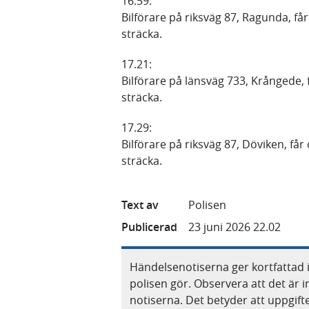
16.59:
Bilförare på riksväg 87, Ragunda, få
sträcka.
17.21:
Bilförare på länsväg 733, Krångede, 
sträcka.
17.29:
Bilförare på riksväg 87, Döviken, får
sträcka.
Text av
Polisen
Publicerad
23 juni 2026 22.02
Händelsenotiserna ger kortfattad 
polisen gör. Observera att det är i
notiserna. Det betyder att uppgif