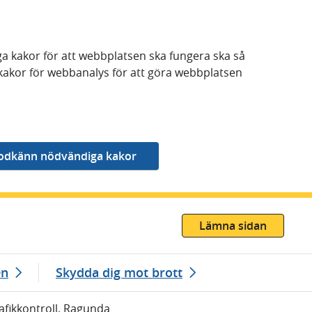
a kakor för att webbplatsen ska fungera ska så
kakor för webbanalys för att göra webbplatsen
Lämna sidan
en
Skydda dig mot brott
rafikkontroll, Ragunda