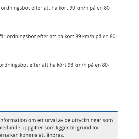
r ordningsbot efter att ha kört 90 km/h på en 80-
får ordningsbot efter att ha kört 89 km/h på en 80-
 ordningsbot efter att ha kört 98 km/h på en 80-
information om ett urval av de utryckningar som
nledande uppgifter som ligger till grund för
terna kan komma att ändras.