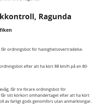
fikkontroll, Ragunda
afiken
, får ordningsbot för hastighetsöverträdelse.
 ordningsbot efter att ha kört 88 km/h på en 80-
Gevåg, får tre förare ordningsbot för
får sitt körkort omhändertaget efter att ha kört
oll av farligt gods genomförs utan anmärkningar.