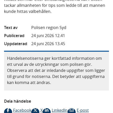
tackar allmänheten för tips som ledde till att mannen
kunde hittas välbehållen.
Text av
Polisen region Syd
Publicerad
24 juni 2026 12.41
Uppdaterad
24 juni 2026 13.45
Händelsenotiserna ger kortfattad information om
ett urval av de utryckningar som polisen gör.
Observera att det är inledande uppgifter som ligger
till grund för notiserna. Det betyder att uppgifterna
kan komma att ändras.
Dela händelse
Facebook
X
LinkedIn
E-post