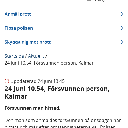
Anmäl brott
Tipsa polisen
Skydda dig mot brott
Startsida
/
Aktuellt
/
24 juni 10.54, Försvunnen person, Kalmar
Uppdaterad
24 juni 13.45
24 juni 10.54, Försvunnen person,
Kalmar
Försvunnen man hittad.
Den man som anmäldes försvunnen på onsdagen har
hittats och mår efter omständigheterna väl. Polisen