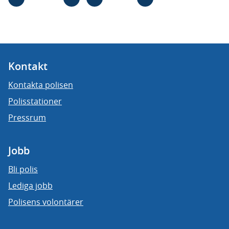
Kontakt
Kontakta polisen
Polisstationer
Pressrum
Jobb
Bli polis
Lediga jobb
Polisens volontärer