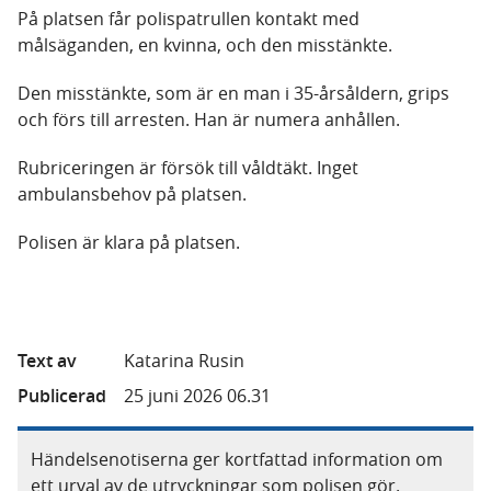
På platsen får polispatrullen kontakt med
målsäganden, en kvinna, och den misstänkte.
Den misstänkte, som är en man i 35-årsåldern, grips
och förs till arresten. Han är numera anhållen.
Rubriceringen är försök till våldtäkt. Inget
ambulansbehov på platsen.
Polisen är klara på platsen.
Text av
Katarina Rusin
Publicerad
25 juni 2026 06.31
Händelsenotiserna ger kortfattad information om
ett urval av de utryckningar som polisen gör.