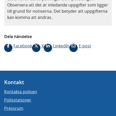
Observera att det är inledande uppgifter som ligger
till grund för notiserna. Det betyder att uppgifterna
kan komma att ändras.
Dela händelse
Facebook
X
LinkedIn
E-post
Kontakt
Kontakta polisen
Polisstationer
Pressrum