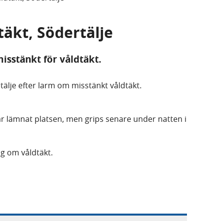
täkt, Södertälje
isstänkt för våldtäkt.
ertälje efter larm om misstänkt våldtäkt.
 lämnat platsen, men grips senare under natten i
ng om våldtäkt.