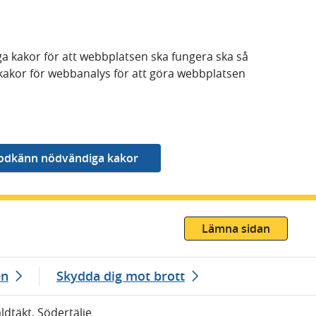
a kakor för att webbplatsen ska fungera ska så
kakor för webbanalys för att göra webbplatsen
Lämna sidan
en
Skydda dig mot brott
åldtäkt, Södertälje