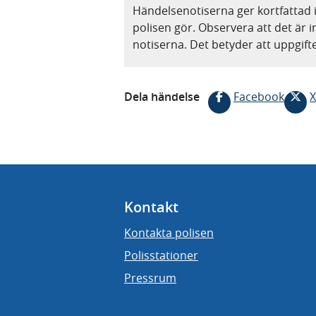
Händelsenotiserna ger kortfattad 
polisen gör. Observera att det är i
notiserna. Det betyder att uppgif
Dela händelse
Facebook
X
Kontakt
Kontakta polisen
Polisstationer
Pressrum