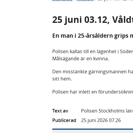
25 juni 03.12, Våld
En man i 25-årsåldern grips m
Polisen kallas till en lägenhet i Söd
Målsägande är en kvinna.
Den misstänkte gärningsmannen har
sitt hem.
Polisen har inlett en förundersökni
Text av
Polisen Stockholms län
Publicerad
25 juni 2026 07.26