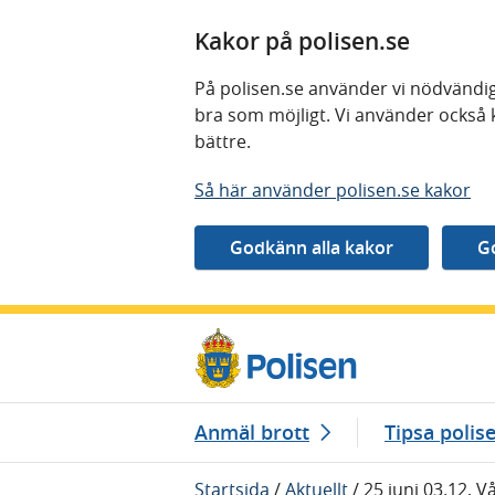
Kakor på polisen.se
På polisen.se använder vi nödvändig
bra som möjligt. Vi använder också 
bättre.
Så här använder polisen.se kakor
Gå direkt till innehåll
Anmäl brott
Tipsa polis
Startsida
/
Aktuellt
/
25 juni 03.12, V