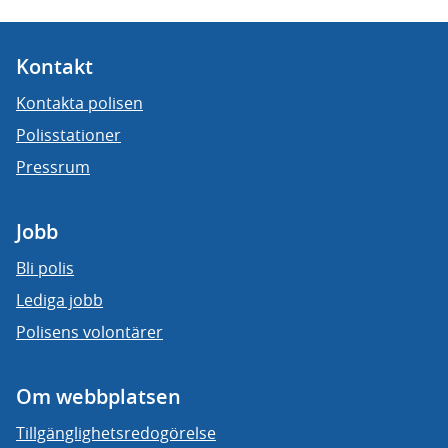
Kontakt
Kontakta polisen
Polisstationer
Pressrum
Jobb
Bli polis
Lediga jobb
Polisens volontärer
Om webbplatsen
Tillgänglighetsredogörelse