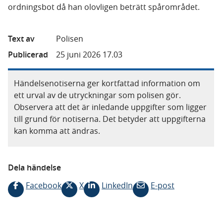
ordningsbot då han olovligen beträtt spårområdet.
Text av
Polisen
Publicerad
25 juni 2026 17.03
Händelsenotiserna ger kortfattad information om
ett urval av de utryckningar som polisen gör.
Observera att det är inledande uppgifter som ligger
till grund för notiserna. Det betyder att uppgifterna
kan komma att ändras.
Dela händelse
Facebook
X
LinkedIn
E-post