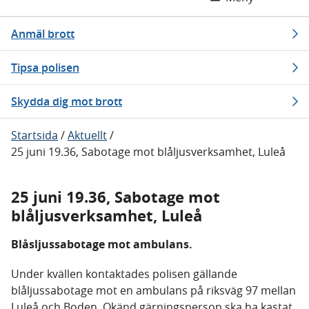
Anmäl brott
Tipsa polisen
Skydda dig mot brott
Startsida
/
Aktuellt
/
25 juni 19.36, Sabotage mot blåljusverksamhet, Luleå
25 juni 19.36, Sabotage mot
blåljusverksamhet, Luleå
Blåsljussabotage mot ambulans.
Under kvällen kontaktades polisen gällande
blåljussabotage mot en ambulans på riksväg 97 mellan
Luleå och Boden. Okänd gärningsperson ska ha kastat