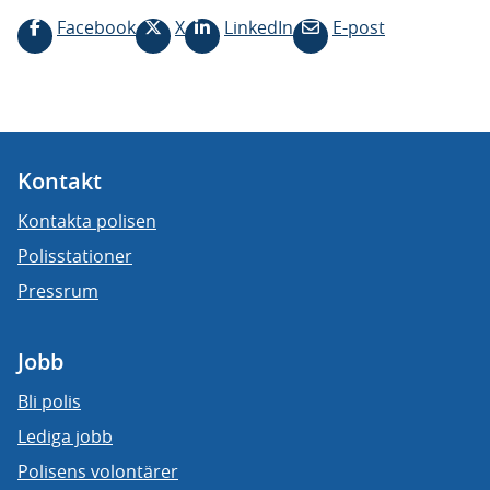
Facebook
X
LinkedIn
E-post
Kontakt
Kontakta polisen
Polisstationer
Pressrum
Jobb
Bli polis
Lediga jobb
Polisens volontärer