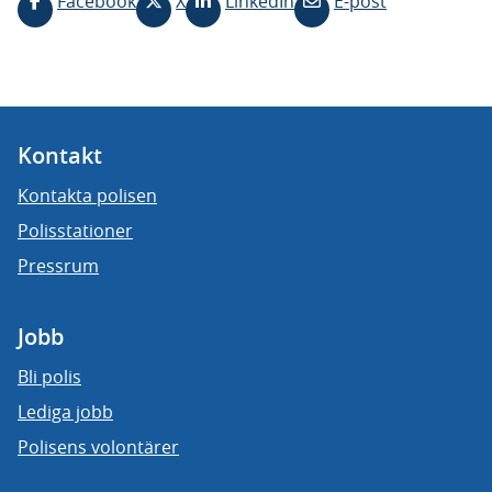
Facebook
X
LinkedIn
E-post
Kontakt
Kontakta polisen
Polisstationer
Pressrum
Jobb
Bli polis
Lediga jobb
Polisens volontärer