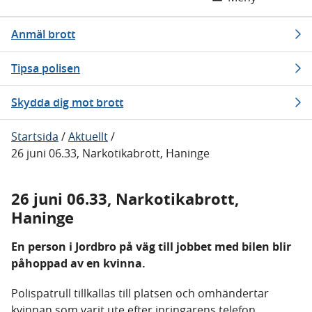
Anmäl brott
Tipsa polisen
Skydda dig mot brott
Startsida
/
Aktuellt
/
26 juni 06.33, Narkotikabrott, Haninge
26 juni 06.33, Narkotikabrott,
Haninge
En person i Jordbro på väg till jobbet med bilen blir
påhoppad av en kvinna.
Polispatrull tillkallas till platsen och omhändertar
kvinnan som varit ute efter inringarens telefon.