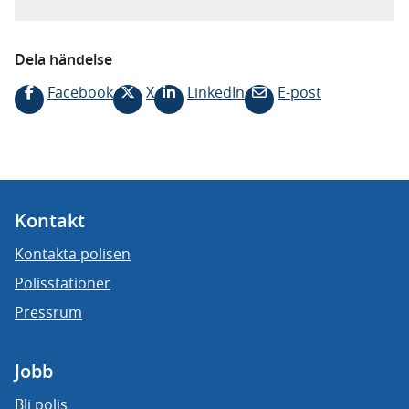
Dela händelse
Facebook
X
LinkedIn
E-post
Kontakt
Kontakta polisen
Polisstationer
Pressrum
Jobb
Bli polis