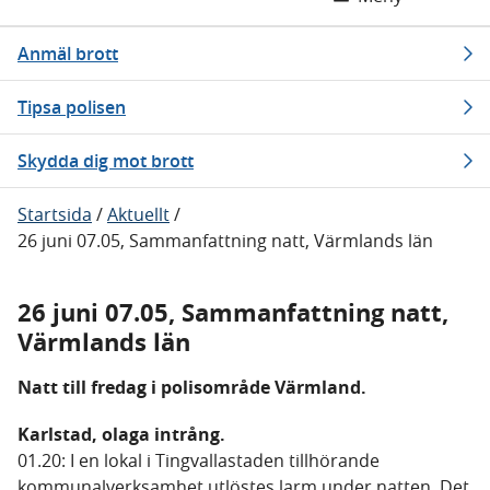
Anmäl brott
Tipsa polisen
Skydda dig mot brott
Startsida
/
Aktuellt
/
26 juni 07.05, Sammanfattning natt, Värmlands län
26 juni 07.05, Sammanfattning natt,
Värmlands län
Natt till fredag i polisområde Värmland.
Karlstad, olaga intrång.
01.20: I en lokal i Tingvallastaden tillhörande
kommunalverksamhet utlöstes larm under natten. Det