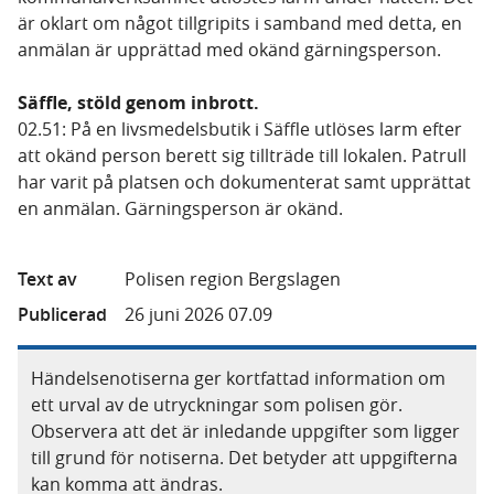
är oklart om något tillgripits i samband med detta, en
anmälan är upprättad med okänd gärningsperson.
Säffle, stöld genom inbrott.
02.51: På en livsmedelsbutik i Säffle utlöses larm efter
att okänd person berett sig tillträde till lokalen. Patrull
har varit på platsen och dokumenterat samt upprättat
en anmälan. Gärningsperson är okänd.
Text av
Polisen region Bergslagen
Publicerad
26 juni 2026 07.09
Händelsenotiserna ger kortfattad information om
ett urval av de utryckningar som polisen gör.
Observera att det är inledande uppgifter som ligger
till grund för notiserna. Det betyder att uppgifterna
kan komma att ändras.