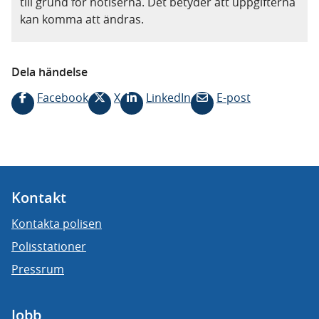
till grund för notiserna. Det betyder att uppgifterna
kan komma att ändras.
Dela händelse
Facebook
X
LinkedIn
E-post
Kontakt
Kontakta polisen
Polisstationer
Pressrum
Jobb