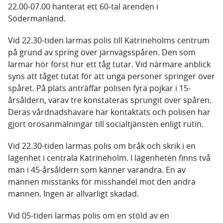
22.00-07.00 hanterat ett 60-tal ärenden i
Södermanland.
Vid 22.30-tiden larmas polis till Katrineholms centrum
på grund av spring över järnvägsspåren. Den som
larmar hör först hur ett tåg tutar. Vid närmare anblick
syns att tåget tutat för att unga personer springer över
spåret. På plats anträffar polisen fyra pojkar i 15-
årsåldern, varav tre konstateras sprungit över spåren.
Deras vårdnadshavare har kontaktats och polisen har
gjort orosanmälningar till socialtjänsten enligt rutin.
Vid 22.30-tiden larmas polis om bråk och skrik i en
lägenhet i centrala Katrineholm. I lägenheten finns två
män i 45-årsåldern som känner varandra. En av
männen misstänks för misshandel mot den andra
mannen. Ingen är allvarligt skadad.
Vid 05-tiden larmas polis om en stöld av en