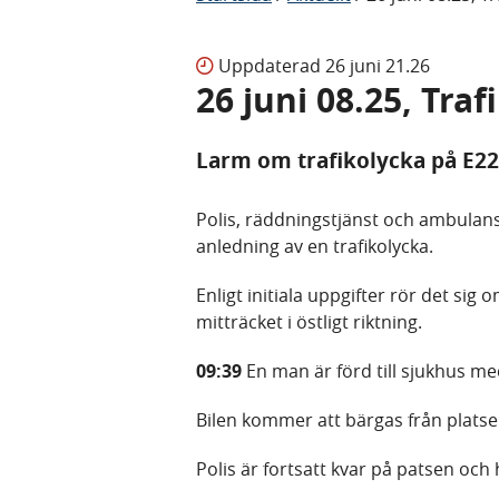
Uppdaterad
26 juni 21.26
26 juni 08.25, Tra
Larm om trafikolycka på E2
Polis, räddningstjänst och ambulan
anledning av en trafikolycka.
Enligt initiala uppgifter rör det sig
mitträcket i östligt riktning.
09:39
En man är förd till sjukhus m
Bilen kommer att bärgas från platse
Polis är fortsatt kvar på patsen och