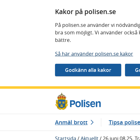
Kakor på polisen.se
På polisen.se använder vi nödvändig
bra som möjligt. Vi använder också 
bättre.
Så här använder polisen.se kakor
Gå direkt till innehåll
Anmäl brott
Tipsa polis
Startsida
/
Aktuellt
/
26 juni 08.25, T