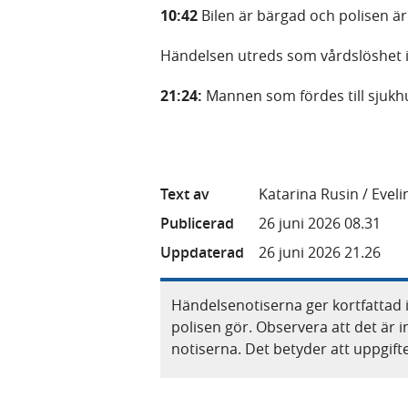
10:42
Bilen är bärgad och polisen är
Händelsen utreds som vårdslöshet i 
21:24:
Mannen som fördes till sjukhu
Text av
Katarina Rusin / Evel
Publicerad
26 juni 2026 08.31
Uppdaterad
26 juni 2026 21.26
Händelsenotiserna ger kortfattad 
polisen gör. Observera att det är i
notiserna. Det betyder att uppgif