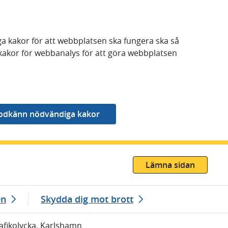
a kakor för att webbplatsen ska fungera ska så
kakor för webbanalys för att göra webbplatsen
Lämna sidan
en
Skydda dig mot brott
rafikolycka, Karlshamn