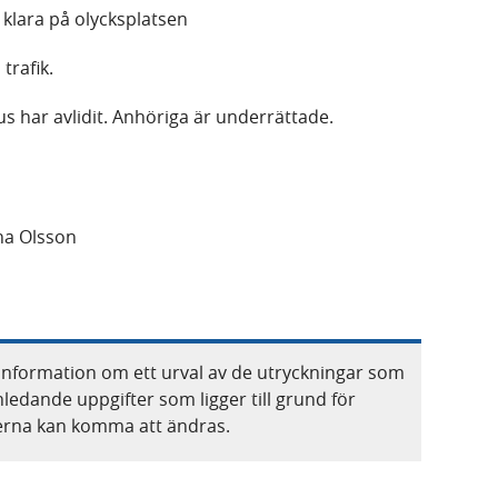
 klara på olycksplatsen
trafik.
s har avlidit. Anhöriga är underrättade.
ina Olsson
information om ett urval av de utryckningar som
nledande uppgifter som ligger till grund för
terna kan komma att ändras.