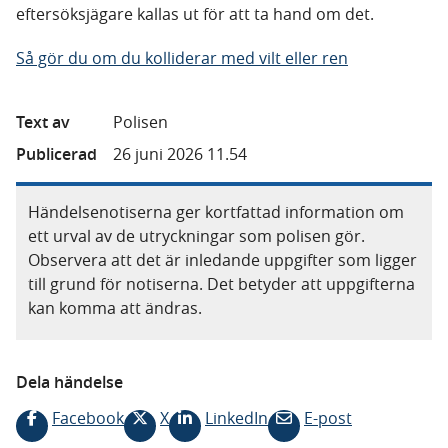
eftersöksjägare kallas ut för att ta hand om det.
Så gör du om du kolliderar med vilt eller ren
Text av
Polisen
Publicerad
26 juni 2026 11.54
Händelsenotiserna ger kortfattad information om
ett urval av de utryckningar som polisen gör.
Observera att det är inledande uppgifter som ligger
till grund för notiserna. Det betyder att uppgifterna
kan komma att ändras.
Dela händelse
Facebook
X
LinkedIn
E-post