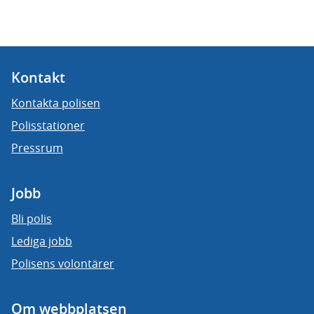
Kontakt
Kontakta polisen
Polisstationer
Pressrum
Jobb
Bli polis
Lediga jobb
Polisens volontärer
Om webbplatsen