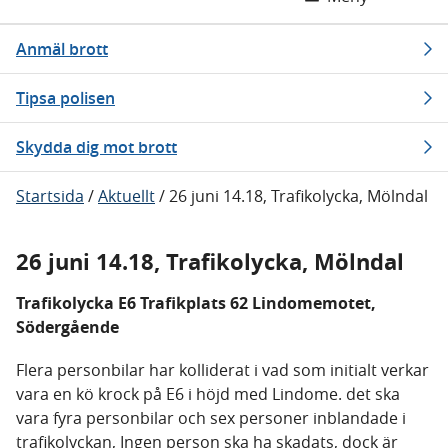
Anmäl brott
Tipsa polisen
Skydda dig mot brott
Startsida
/
Aktuellt
/
26 juni 14.18, Trafikolycka, Mölndal
26 juni 14.18, Trafikolycka, Mölndal
Trafikolycka E6 Trafikplats 62 Lindomemotet,
Södergående
Flera personbilar har kolliderat i vad som initialt verkar
vara en kö krock på E6 i höjd med Lindome. det ska
vara fyra personbilar och sex personer inblandade i
trafikolyckan, Ingen person ska ha skadats, dock är