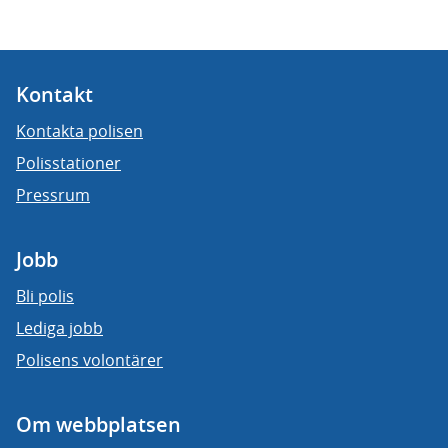
Kontakt
Kontakta polisen
Polisstationer
Pressrum
Jobb
Bli polis
Lediga jobb
Polisens volontärer
Om webbplatsen