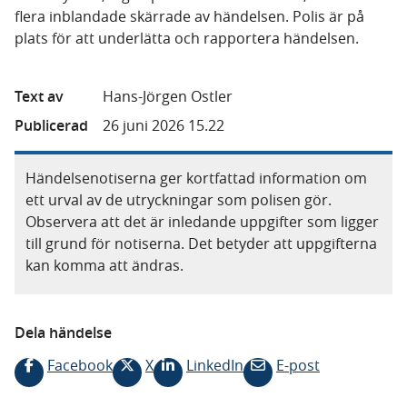
flera inblandade skärrade av händelsen. Polis är på
plats för att underlätta och rapportera händelsen.
Text av
Hans-Jörgen Ostler
Publicerad
26 juni 2026 15.22
Händelsenotiserna ger kortfattad information om
ett urval av de utryckningar som polisen gör.
Observera att det är inledande uppgifter som ligger
till grund för notiserna. Det betyder att uppgifterna
kan komma att ändras.
Dela händelse
Facebook
X
LinkedIn
E-post