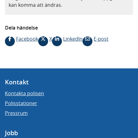
kan komma att ändras.
Dela händelse
Facebook
X
LinkedIn
E-post
Kontakt
Kontakta polisen
Polisstationer
Pressrum
Jobb