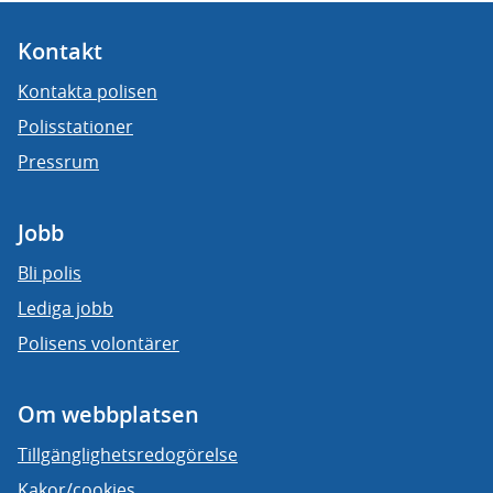
Kontakt
Kontakta polisen
Polisstationer
Pressrum
Jobb
Bli polis
Lediga jobb
Polisens volontärer
Om webbplatsen
Tillgänglighetsredogörelse
Kakor/cookies