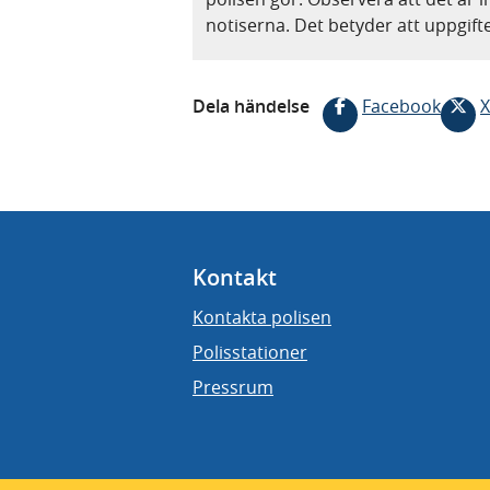
notiserna. Det betyder att uppgif
Dela händelse
Facebook
X
Kontakt
Kontakta polisen
Polisstationer
Pressrum