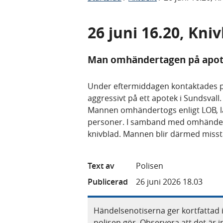
26 juni 16.20, Kni
Man omhändertagen på apot
Under eftermiddagen kontaktades p
aggressivt på ett apotek i Sundsvall
Mannen omhändertogs enligt LOB,
personer. I samband med omhändert
knivblad. Mannen blir därmed misstä
Text av
Polisen
Publicerad
26 juni 2026 18.03
Händelsenotiserna ger kortfattad 
polisen gör. Observera att det är i