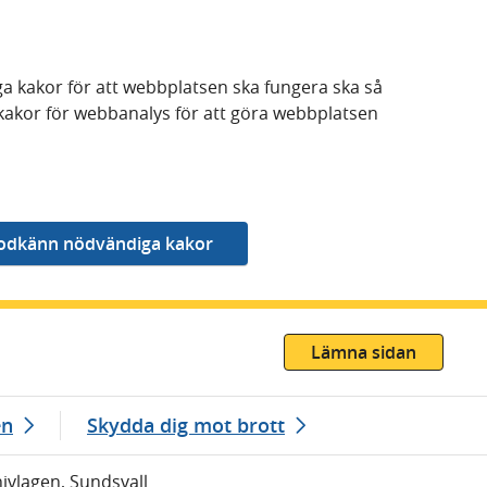
a kakor för att webbplatsen ska fungera ska så
kakor för webbanalys för att göra webbplatsen
Lämna sidan
en
Skydda dig mot brott
nivlagen, Sundsvall