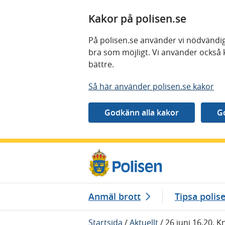
Kakor på polisen.se
På polisen.se använder vi nödvändig
bra som möjligt. Vi använder också 
bättre.
Så här använder polisen.se kakor
Gå direkt till innehåll
Anmäl brott
Tipsa polis
Startsida
/
Aktuellt
/
26 juni 16.20, K