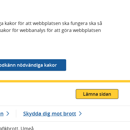
a kakor för att webbplatsen ska fungera ska så
kakor för webbanalys för att göra webbplatsen
Lämna sidan
en
Skydda dig mot brott
rafikbrott, Umeå