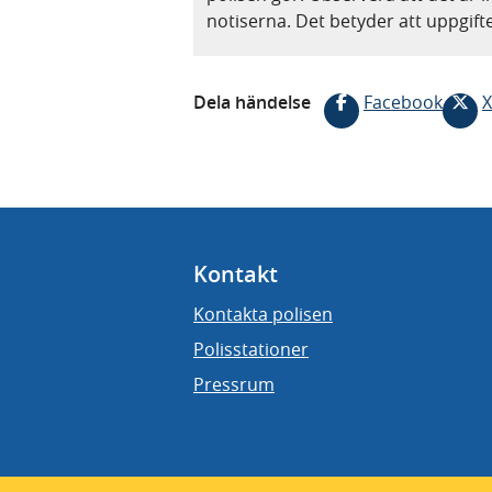
notiserna. Det betyder att uppgif
Dela händelse
Facebook
X
Kontakt
Kontakta polisen
Polisstationer
Pressrum