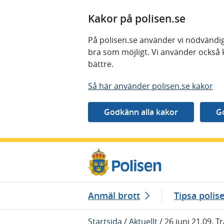
Kakor på polisen.se
På polisen.se använder vi nödvändig
bra som möjligt. Vi använder också 
bättre.
Så här använder polisen.se kakor
Gå direkt till innehåll
Anmäl brott
Tipsa polis
Startsida
/
Aktuellt
/
26 juni 21.09, T