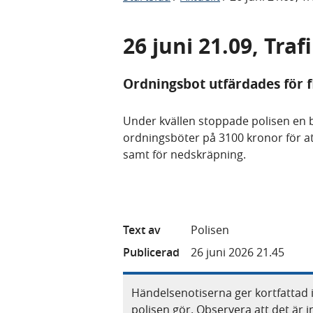
26 juni 21.09, Tra
Ordningsbot utfärdades för fl
Under kvällen stoppade polisen en bi
ordningsböter på 3100 kronor för att
samt för nedskräpning.
Text av
Polisen
Publicerad
26 juni 2026 21.45
Händelsenotiserna ger kortfattad 
polisen gör. Observera att det är i