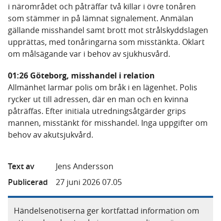
i närområdet och påträffar två killar i övre tonåren
som stämmer in på lämnat signalement. Anmälan
gällande misshandel samt brott mot strålskyddslagen
upprättas, med tonåringarna som misstänkta. Oklart
om målsägande var i behov av sjukhusvård.
01:26 Göteborg, misshandel i relation
Allmänhet larmar polis om bråk i en lägenhet. Polis
rycker ut till adressen, där en man och en kvinna
påträffas. Efter initiala utredningsåtgärder grips
mannen, misstänkt för misshandel. Inga uppgifter om
behov av akutsjukvård.
Text av
Jens Andersson
Publicerad
27 juni 2026 07.05
Händelsenotiserna ger kortfattad information om