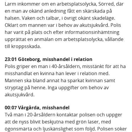
Larm inkommer om en arbetsplatsolycka, Sörred, där
en man av okänd anledning fått en skärskada på
halsen. Vaken och talbar, i övrigt okänt skadeläge.
Oklart om mannen var i behov av akutsjukvård. Polis
har varit på plats och efter informationsinhämtning
upprättat en anmälan om arbetsplatsolycka, vållande
till kroppsskada.
23:01 Göteborg, misshandel i relation
Polis griper en man i 40-årsåldern, misstänkt för att ha
misshandlat en kvinna han lever i relation med.
Mannen ska bland annat ha sparkat kvinnan samt
stryptag på henne. Inga uppgifter om behov av
akutsjukvård.
00:07 Vårgårda, misshandel
Två män i 20-årsåldern kontaktar polisen och uppger
att de nyss blivit beskjutna med grön laser, med
ögonsmärta och ljuskänslighet som följd. Polisen söker