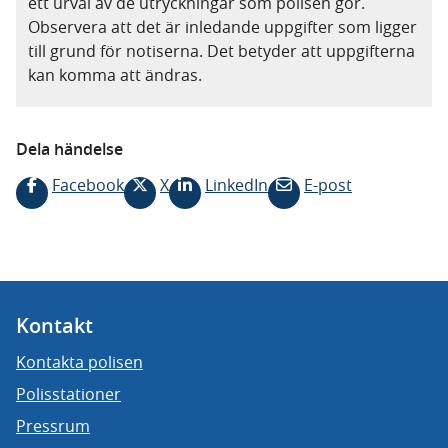
ett urval av de utryckningar som polisen gör.
Observera att det är inledande uppgifter som ligger
till grund för notiserna. Det betyder att uppgifterna
kan komma att ändras.
Dela händelse
Facebook
X
LinkedIn
E-post
Kontakt
Kontakta polisen
Polisstationer
Pressrum