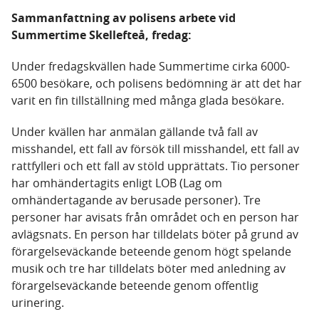
Sammanfattning av polisens arbete vid
Summertime Skellefteå, fredag:
Under fredagskvällen hade Summertime cirka 6000-
6500 besökare, och polisens bedömning är att det har
varit en fin tillställning med många glada besökare.
Under kvällen har anmälan gällande två fall av
misshandel, ett fall av försök till misshandel, ett fall av
rattfylleri och ett fall av stöld upprättats. Tio personer
har omhändertagits enligt LOB (Lag om
omhändertagande av berusade personer). Tre
personer har avisats från området och en person har
avlägsnats. En person har tilldelats böter på grund av
förargelseväckande beteende genom högt spelande
musik och tre har tilldelats böter med anledning av
förargelseväckande beteende genom offentlig
urinering.