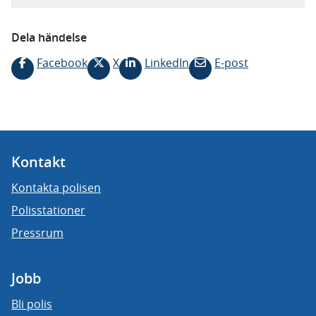
Dela händelse
Facebook
X
LinkedIn
E-post
Kontakt
Kontakta polisen
Polisstationer
Pressrum
Jobb
Bli polis