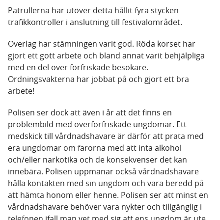
Patrullerna har utöver detta hållit fyra stycken
trafikkontroller i anslutning till festivalområdet.
Överlag har stämningen varit god. Röda korset har
gjort ett gott arbete och bland annat varit behjälpliga
med en del över förfriskade besökare.
Ordningsvakterna har jobbat på och gjort ett bra
arbete!
Polisen ser dock att även i år att det finns en
problembild med överförfriskade ungdomar. Ett
medskick till vårdnadshavare är därför att prata med
era ungdomar om farorna med att inta alkohol
och/eller narkotika och de konsekvenser det kan
innebära. Polisen uppmanar också vårdnadshavare
hålla kontakten med sin ungdom och vara beredd på
att hämta honom eller henne. Polisen ser att minst en
vårdnadshavare behöver vara nykter och tillgänglig i
telefonen ifall man vet med sig att ens ungdom är ute