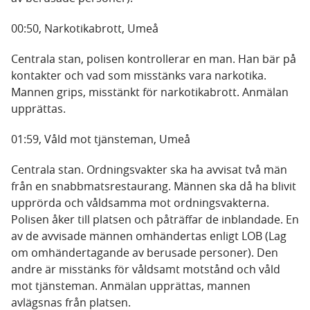
00:50, Narkotikabrott, Umeå
Centrala stan, polisen kontrollerar en man. Han bär på
kontakter och vad som misstänks vara narkotika.
Mannen grips, misstänkt för narkotikabrott. Anmälan
upprättas.
01:59, Våld mot tjänsteman, Umeå
Centrala stan. Ordningsvakter ska ha avvisat två män
från en snabbmatsrestaurang. Männen ska då ha blivit
upprörda och våldsamma mot ordningsvakterna.
Polisen åker till platsen och påträffar de inblandade. En
av de avvisade männen omhändertas enligt LOB (Lag
om omhändertagande av berusade personer). Den
andre är misstänks för våldsamt motstånd och våld
mot tjänsteman. Anmälan upprättas, mannen
avlägsnas från platsen.