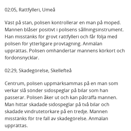
02:05, Rattfylleri, Umeå
Väst på stan, polisen kontrollerar en man på moped.
Mannen blåser positivt i polisens sållningsinstrument.
Han misstänks för grovt rattfylleri och får följa med
polisen för ytterligare provtagning. Anmälan
upprättas. Polisen omhändertar mannens körkort och
fordonsnycklar.
02:29, Skadegörelse, Skellefteå
Centrum, polisen uppmärksammas på en man som
verkar slå sönder sidospeglar på bilar som han
passerar. Polisen åker ut och kan påträffa mannen.
Man hittar skadade sidospeglar på två bilar och
skadade vindrutetorkare på en tredje. Mannen
misstänks för tre fall av skadegörelse. Anmälan
upprättas.