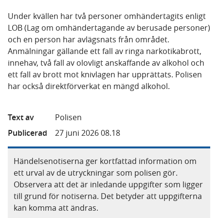
Under kvällen har två personer omhändertagits enligt
LOB (Lag om omhändertagande av berusade personer)
och en person har avlägsnats från området.
Anmälningar gällande ett fall av ringa narkotikabrott,
innehav, två fall av olovligt anskaffande av alkohol och
ett fall av brott mot knivlagen har upprättats. Polisen
har också direktförverkat en mängd alkohol.
Text av
Polisen
Publicerad
27 juni 2026 08.18
Händelsenotiserna ger kortfattad information om
ett urval av de utryckningar som polisen gör.
Observera att det är inledande uppgifter som ligger
till grund för notiserna. Det betyder att uppgifterna
kan komma att ändras.