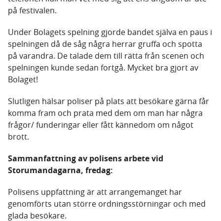
på festivalen.
Under Bolagets spelning gjorde bandet själva en paus i
spelningen då de såg några herrar gruffa och spotta
på varandra. De talade dem till rätta från scenen och
spelningen kunde sedan fortgå. Mycket bra gjort av
Bolaget!
Slutligen hälsar poliser på plats att besökare gärna får
komma fram och prata med dem om man har några
frågor/ funderingar eller fått kännedom om något
brott.
Sammanfattning av polisens arbete vid
Storumandagarna, fredag:
Polisens uppfattning är att arrangemanget har
genomförts utan större ordningsstörningar och med
glada besökare.