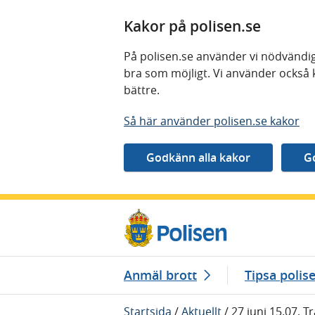
Kakor på polisen.se
På polisen.se använder vi nödvändig
bra som möjligt. Vi använder också 
bättre.
Så här använder polisen.se kakor
Gå direkt till innehåll
Anmäl brott
Tipsa polis
Startsida
/
Aktuellt
/
27 juni 15.07, T