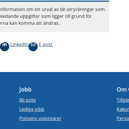
information om ett urval av de utryckningar som
nledande uppgifter som ligger till grund för
terna kan komma att ändras.
LinkedIn
E-post
Jobb
Om 
Bli polis
Tillg
Lediga jobb
Kakor
Polisens volontärer
Perso