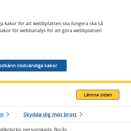
a kakor för att webbplatsen ska fungera ska så
kakor för webbanalys för att göra webbplatsen
Lämna sidan
en
Skydda dig mot brott
rafikolycka, personskada, Borås