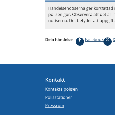
Händelsenotiserna ger kortfattad 
polisen gör. Observera att det är i
notiserna. Det betyder att uppgif
Dela händelse
Facebook
X
Kontakt
Kontakta polisen
Polisstationer
Pressrum