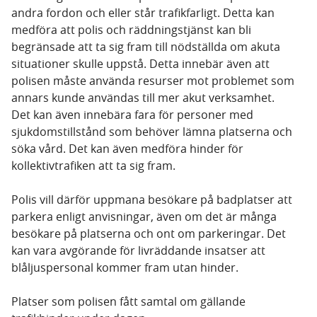
andra fordon och eller står trafikfarligt. Detta kan
medföra att polis och räddningstjänst kan bli
begränsade att ta sig fram till nödställda om akuta
situationer skulle uppstå. Detta innebär även att
polisen måste använda resurser mot problemet som
annars kunde användas till mer akut verksamhet.
Det kan även innebära fara för personer med
sjukdomstillstånd som behöver lämna platserna och
söka vård. Det kan även medföra hinder för
kollektivtrafiken att ta sig fram.
Polis vill därför uppmana besökare på badplatser att
parkera enligt anvisningar, även om det är många
besökare på platserna och ont om parkeringar. Det
kan vara avgörande för livräddande insatser att
blåljuspersonal kommer fram utan hinder.
Platser som polisen fått samtal om gällande