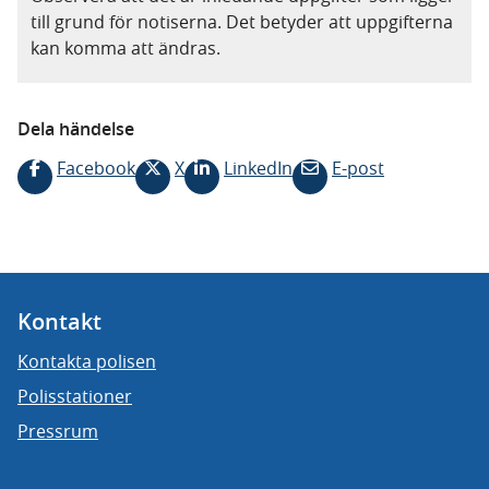
till grund för notiserna. Det betyder att uppgifterna
kan komma att ändras.
Dela händelse
Facebook
X
LinkedIn
E-post
Kontakt
Kontakta polisen
Polisstationer
Pressrum