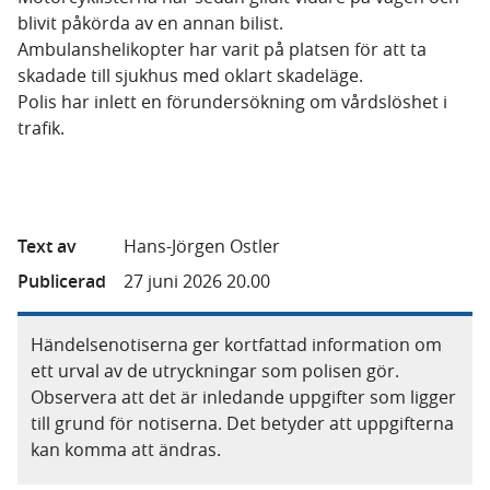
blivit påkörda av en annan bilist.
Ambulanshelikopter har varit på platsen för att ta
skadade till sjukhus med oklart skadeläge.
Polis har inlett en förundersökning om vårdslöshet i
trafik.
Text av
Hans-Jörgen Ostler
Publicerad
27 juni 2026 20.00
Händelsenotiserna ger kortfattad information om
ett urval av de utryckningar som polisen gör.
Observera att det är inledande uppgifter som ligger
till grund för notiserna. Det betyder att uppgifterna
kan komma att ändras.