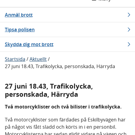
Anmäl brott
Tipsa polisen
Skydda dig mot brott
Startsida
/
Aktuellt
/
27 juni 18.43, Trafikolycka, personskada, Härryda
27 juni 18.43, Trafikolycka,
personskada, Härryda
Två motorcyklister och två bilister i trafikolycka.
Två motorcyklister som färdades på Eskilbyvägen har
på något vis fått sladd och körts in i en personbil.
Motorcyklisterna har sedan glidit vidare på vägen och