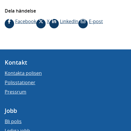
Dela händelse
Facebook
X
LinkedIn
E-post
Kontakt
Kontakta polisen
Polisstationer
Pressrum
Jobb
Bli polis
Lediga jobb