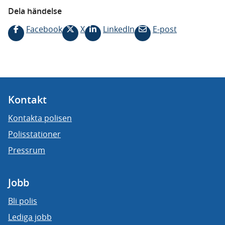
Dela händelse
Facebook
X
LinkedIn
E-post
Kontakt
Kontakta polisen
Polisstationer
Pressrum
Jobb
Bli polis
Lediga jobb