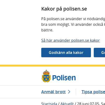
Kakor på polisen.se
På polisen.se använder vi nödvändig
bra som möjligt. Vi använder också 
bättre.
Så här använder polisen.se kakor
Gå direkt till innehåll
Anmäl brott
Tipsa polis
Startsida
/
Aktuellt
/
28 juni 07.05, 