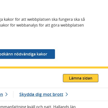
a kakor för att webbplatsen ska fungera ska så
kakor för webbanalys för att göra webbplatsen
Lämna sidan
en
Skydda dig mot brott
Sammanfattning kväll och natt, Hallands län