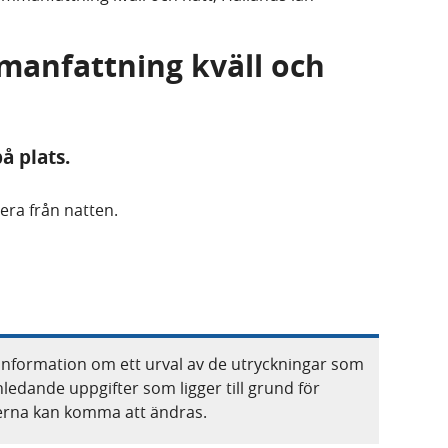
mmanfattning kväll och
å plats.
era från natten.
information om ett urval av de utryckningar som
nledande uppgifter som ligger till grund för
terna kan komma att ändras.