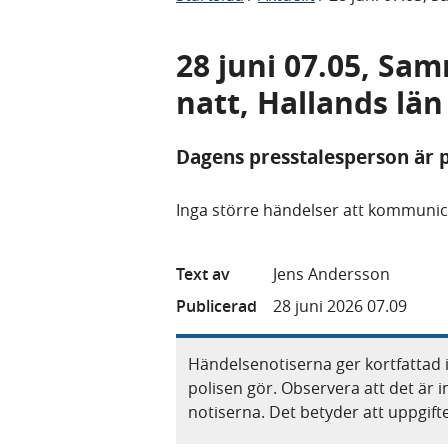
28 juni 07.05, Sa
natt, Hallands län
Dagens presstalesperson är p
Inga större händelser att kommunic
Text av
Jens Andersson
Publicerad
28 juni 2026 07.09
Händelsenotiserna ger kortfattad 
polisen gör. Observera att det är i
notiserna. Det betyder att uppgif