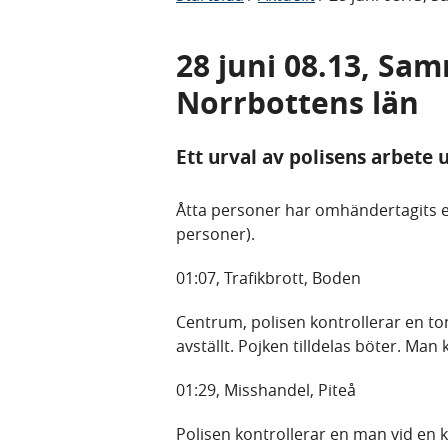
28 juni 08.13, Sa
Norrbottens län
Ett urval av polisens arbete 
Åtta personer har omhändertagits 
personer).
01:07, Trafikbrott, Boden
Centrum, polisen kontrollerar en to
avställt. Pojken tilldelas böter. Ma
01:29, Misshandel, Piteå
Polisen kontrollerar en man vid en