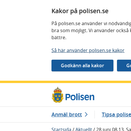
Kakor på polisen.se
På polisen.se använder vi nödvändig
bra som möjligt. Vi använder också 
bättre.
Så här använder polisen.se kakor
Gå direkt till innehåll
Anmäl brott
Tipsa polis
Startsida
/
Aktuellt
/
28 juni 08.13, 