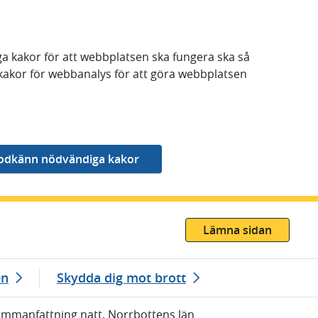
a kakor för att webbplatsen ska fungera ska så
kakor för webbanalys för att göra webbplatsen
Lämna sidan
en
Skydda dig mot brott
Sammanfattning natt, Norrbottens län