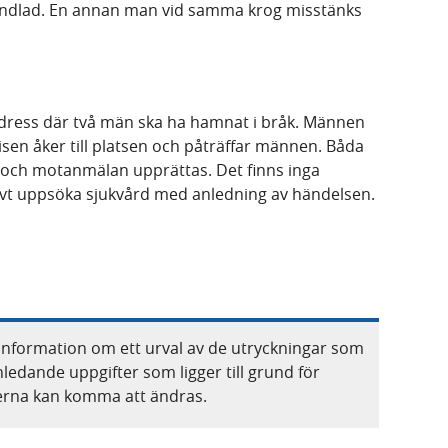
handlad. En annan man vid samma krog misstänks
 adress där två män ska ha hamnat i bråk. Männen
isen åker till platsen och påträffar männen. Båda
och motanmälan upprättas. Det finns inga
vt uppsöka sjukvård med anledning av händelsen.
information om ett urval av de utryckningar som
nledande uppgifter som ligger till grund för
terna kan komma att ändras.