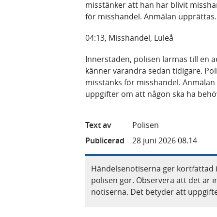
misstänker att han har blivit miss
för misshandel. Anmälan upprättas.
04:13, Misshandel, Luleå
Innerstaden, polisen larmas till en
känner varandra sedan tidigare. Pol
misstänks för misshandel. Anmälan 
uppgifter om att någon ska ha behö
Text av
Polisen
Publicerad
28 juni 2026 08.14
Händelsenotiserna ger kortfattad 
polisen gör. Observera att det är i
notiserna. Det betyder att uppgif