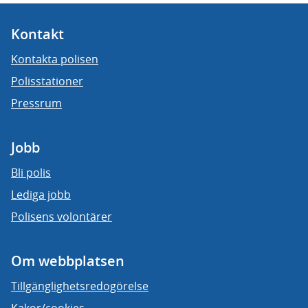
Kontakt
Kontakta polisen
Polisstationer
Pressrum
Jobb
Bli polis
Lediga jobb
Polisens volontärer
Om webbplatsen
Tillgänglighetsredogörelse