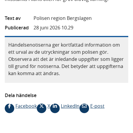
Text av
Polisen region Bergslagen
Publicerad
28 juni 2026 10.29
Händelsenotiserna ger kortfattad information om
ett urval av de utryckningar som polisen gör.
Observera att det är inledande uppgifter som ligger
till grund för notiserna. Det betyder att uppgifterna
kan komma att ändras.
Dela händelse
Facebook
X
LinkedIn
E-post