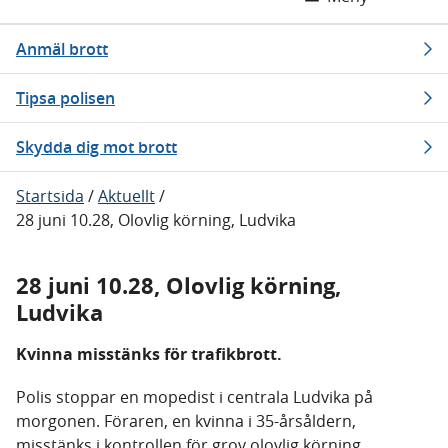
Anmäl brott
Tipsa polisen
Skydda dig mot brott
Startsida
/
Aktuellt
/
28 juni 10.28, Olovlig körning, Ludvika
28 juni 10.28, Olovlig körning,
Ludvika
Kvinna misstänks för trafikbrott.
Polis stoppar en mopedist i centrala Ludvika på
morgonen. Föraren, en kvinna i 35-årsåldern,
misstänks i kontrollen för grov olovlig körning.