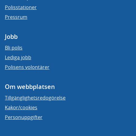
Polisstationer
Pressrum
Jobb
Bli polis
Lediga jobb
Polisens volontärer
Om webbplatsen
Tillgänglighetsredogörelse
Kakor/cookies
Personuppgifter