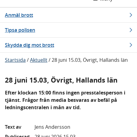
Anmäl brott
Tipsa polisen
Skydda dig mot brott
Startsida
/
Aktuellt
/
28 juni 15.03, Övrigt, Hallands län
28 juni 15.03, Övrigt, Hallands län
Efter klockan 15:00 finns ingen presstalesperson i
tjänst. Frågor från media besvaras av befäl på
ledningscentralen i mån av tid.
Text av
Jens Andersson
Publicerad
28 juni 2026 15.03