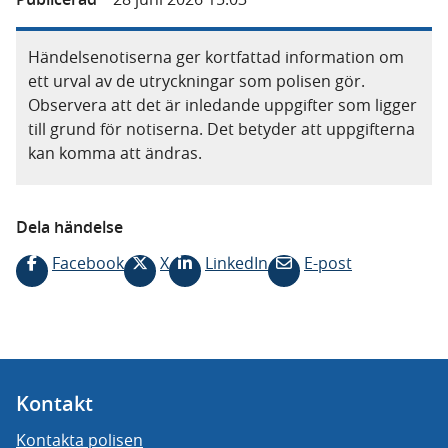
Händelsenotiserna ger kortfattad information om
ett urval av de utryckningar som polisen gör.
Observera att det är inledande uppgifter som ligger
till grund för notiserna. Det betyder att uppgifterna
kan komma att ändras.
Dela händelse
Facebook
X
LinkedIn
E-post
Kontakt
Kontakta polisen