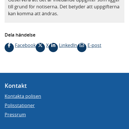
till grund för notiserna. Det betyder att uppgifterna
kan komma att ändras.
Dela händelse
Facebook
X
LinkedIn
E-post
Kontakt
Kontakta polisen
Polisstationer
Pressrum