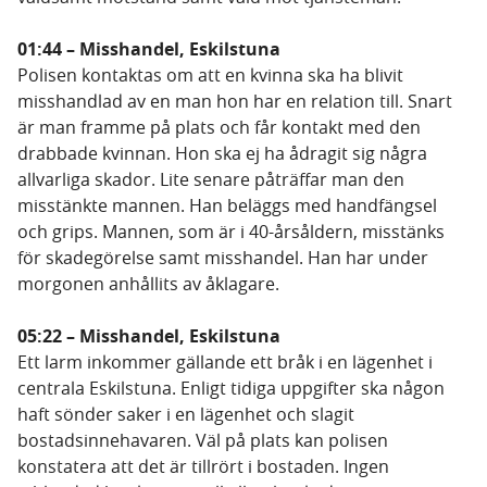
01:44 – Misshandel, Eskilstuna
Polisen kontaktas om att en kvinna ska ha blivit
misshandlad av en man hon har en relation till. Snart
är man framme på plats och får kontakt med den
drabbade kvinnan. Hon ska ej ha ådragit sig några
allvarliga skador. Lite senare påträffar man den
misstänkte mannen. Han beläggs med handfängsel
och grips. Mannen, som är i 40-årsåldern, misstänks
för skadegörelse samt misshandel. Han har under
morgonen anhållits av åklagare.
05:22 – Misshandel, Eskilstuna
Ett larm inkommer gällande ett bråk i en lägenhet i
centrala Eskilstuna. Enligt tidiga uppgifter ska någon
haft sönder saker i en lägenhet och slagit
bostadsinnehavaren. Väl på plats kan polisen
konstatera att det är tillrört i bostaden. Ingen