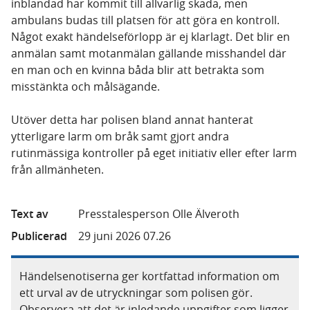
inblandad har kommit till allvarlig skada, men
ambulans budas till platsen för att göra en kontroll.
Något exakt händelseförlopp är ej klarlagt. Det blir en
anmälan samt motanmälan gällande misshandel där
en man och en kvinna båda blir att betrakta som
misstänkta och målsägande.
Utöver detta har polisen bland annat hanterat
ytterligare larm om bråk samt gjort andra
rutinmässiga kontroller på eget initiativ eller efter larm
från allmänheten.
Text av
Presstalesperson Olle Älveroth
Publicerad
29 juni 2026 07.26
Händelsenotiserna ger kortfattad information om
ett urval av de utryckningar som polisen gör.
Observera att det är inledande uppgifter som ligger