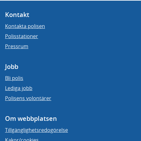
Kontakt
Kontakta polisen
Polisstationer
Pressrum
Jobb
Bli polis
Lediga jobb
Polisens volontärer
Om webbplatsen
Tillgänglighetsredogörelse
Kakor/cookies