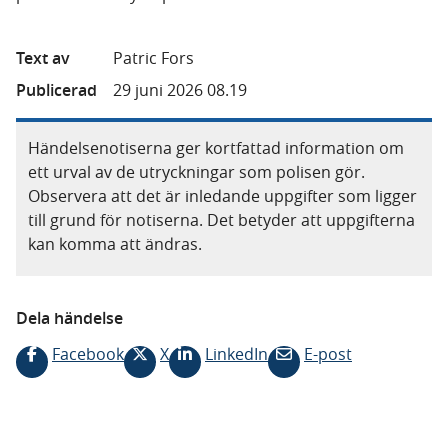
Text av
Patric Fors
Publicerad
29 juni 2026 08.19
Händelsenotiserna ger kortfattad information om
ett urval av de utryckningar som polisen gör.
Observera att det är inledande uppgifter som ligger
till grund för notiserna. Det betyder att uppgifterna
kan komma att ändras.
Dela händelse
Facebook
X
LinkedIn
E-post