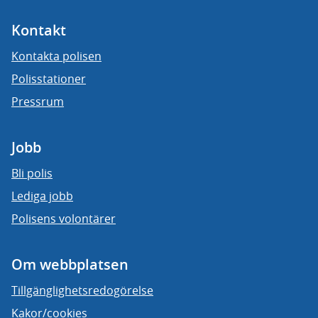
Kontakt
Kontakta polisen
Polisstationer
Pressrum
Jobb
Bli polis
Lediga jobb
Polisens volontärer
Om webbplatsen
Tillgänglighetsredogörelse
Kakor/cookies