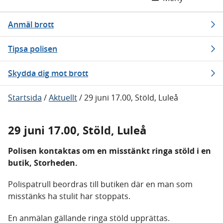
Anmäl brott
Tipsa polisen
Skydda dig mot brott
Startsida
/
Aktuellt
/
29 juni 17.00, Stöld, Luleå
29 juni 17.00, Stöld, Luleå
Polisen kontaktas om en misstänkt ringa stöld i en
butik, Storheden.
Polispatrull beordras till butiken där en man som
misstänks ha stulit har stoppats.
En anmälan gällande ringa stöld upprättas.