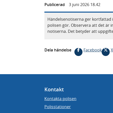
Publicerad
3 juni 2026 18.42
Händelsenotiserna ger kortfattad 
polisen gör. Observera att det är i
notiserna. Det betyder att uppgif
Dela händelse
Facebook
X
Kontakt
Kontakta polisen
Polisstationer