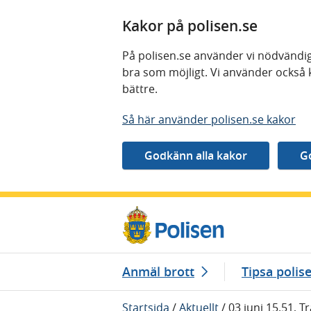
Kakor på polisen.se
På polisen.se använder vi nödvändig
bra som möjligt. Vi använder också 
bättre.
Så här använder polisen.se kakor
Gå direkt till innehåll
Anmäl brott
Tipsa polis
Startsida
/
Aktuellt
/
03 juni 15.51, 