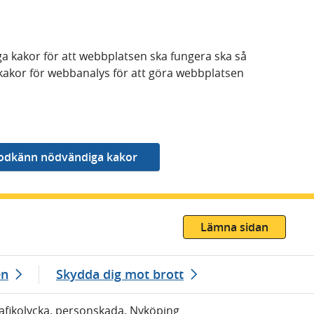
a kakor för att webbplatsen ska fungera ska så
kakor för webbanalys för att göra webbplatsen
Lämna sidan
en
Skydda dig mot brott
Trafikolycka, personskada, Nyköping