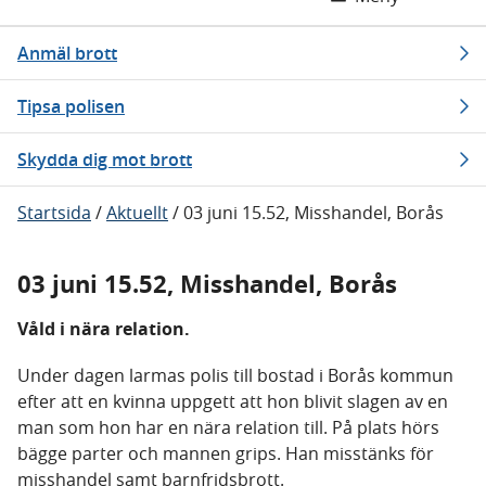
Anmäl brott
Tipsa polisen
Skydda dig mot brott
Startsida
/
Aktuellt
/
03 juni 15.52, Misshandel, Borås
03 juni 15.52, Misshandel, Borås
Våld i nära relation.
Under dagen larmas polis till bostad i Borås kommun
efter att en kvinna uppgett att hon blivit slagen av en
man som hon har en nära relation till. På plats hörs
bägge parter och mannen grips. Han misstänks för
misshandel samt barnfridsbrott.