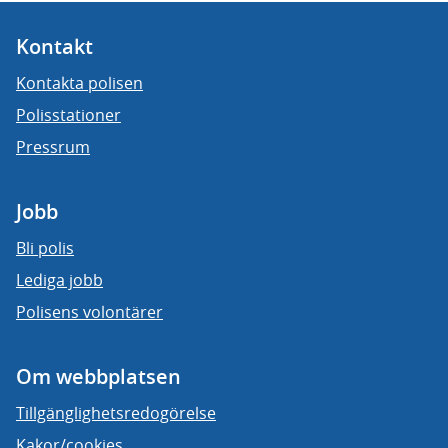
Kontakt
Kontakta polisen
Polisstationer
Pressrum
Jobb
Bli polis
Lediga jobb
Polisens volontärer
Om webbplatsen
Tillgänglighetsredogörelse
Kakor/cookies