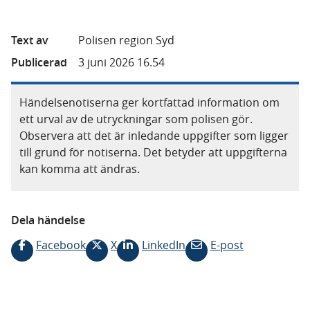
Text av
Polisen region Syd
Publicerad
3 juni 2026 16.54
Händelsenotiserna ger kortfattad information om
ett urval av de utryckningar som polisen gör.
Observera att det är inledande uppgifter som ligger
till grund för notiserna. Det betyder att uppgifterna
kan komma att ändras.
Dela händelse
Facebook
X
LinkedIn
E-post