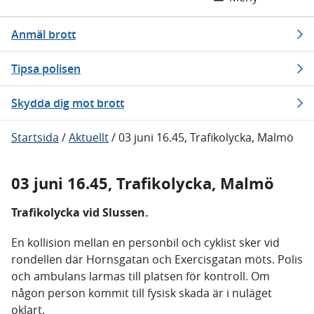
Anmäl brott
Tipsa polisen
Skydda dig mot brott
Startsida
/
Aktuellt
/
03 juni 16.45, Trafikolycka, Malmö
03 juni 16.45, Trafikolycka, Malmö
Trafikolycka vid Slussen.
En kollision mellan en personbil och cyklist sker vid
rondellen där Hornsgatan och Exercisgatan möts. Polis
och ambulans larmas till platsen för kontroll. Om
någon person kommit till fysisk skada är i nuläget
oklart.