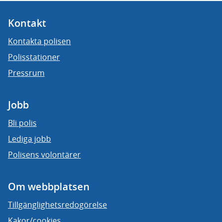
Kontakt
Kontakta polisen
Polisstationer
Pressrum
Jobb
Bli polis
Lediga jobb
Polisens volontärer
Om webbplatsen
Tillgänglighetsredogörelse
Kakor/cookies