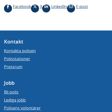
Facebook
X
LinkedIn
E-post
Kontakt
Kontakta polisen
Polisstationer
Pressrum
Jobb
Bli polis
Lediga jobb
Polisens volontärer