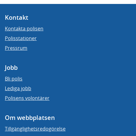
Kontakt
Kontakta polisen
Polisstationer
Pressrum
Jobb
Bli polis
Lediga jobb
Polisens volontärer
Om webbplatsen
Tillgänglighetsredogörelse