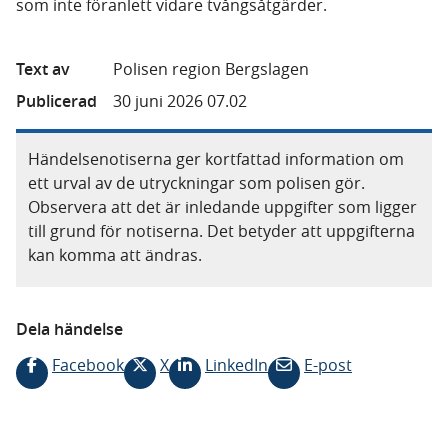
som inte föranlett vidare tvångsåtgärder.
Text av
Polisen region Bergslagen
Publicerad
30 juni 2026 07.02
Händelsenotiserna ger kortfattad information om
ett urval av de utryckningar som polisen gör.
Observera att det är inledande uppgifter som ligger
till grund för notiserna. Det betyder att uppgifterna
kan komma att ändras.
Dela händelse
Facebook
X
LinkedIn
E-post