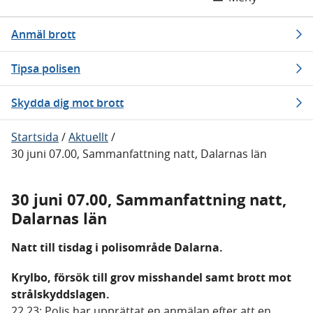
Anmäl brott
Tipsa polisen
Skydda dig mot brott
Startsida
/
Aktuellt
/
30 juni 07.00, Sammanfattning natt, Dalarnas län
30 juni 07.00, Sammanfattning natt,
Dalarnas län
Natt till tisdag i polisområde Dalarna.
Krylbo, försök till grov misshandel samt brott mot
strålskyddslagen.
22.23: Polis har upprättat en anmälan efter att en