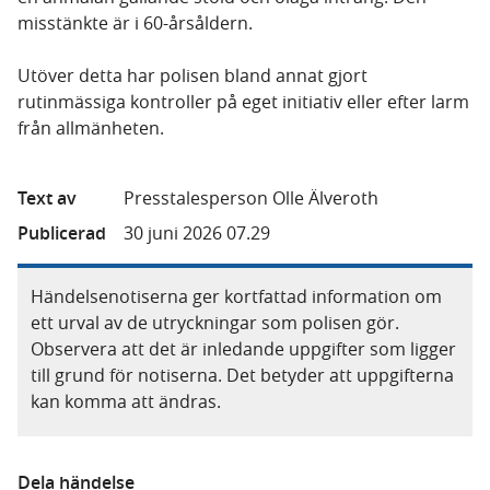
misstänkte är i 60-årsåldern.
Utöver detta har polisen bland annat gjort
rutinmässiga kontroller på eget initiativ eller efter larm
från allmänheten.
Text av
Presstalesperson Olle Älveroth
Publicerad
30 juni 2026 07.29
Händelsenotiserna ger kortfattad information om
ett urval av de utryckningar som polisen gör.
Observera att det är inledande uppgifter som ligger
till grund för notiserna. Det betyder att uppgifterna
kan komma att ändras.
Dela händelse