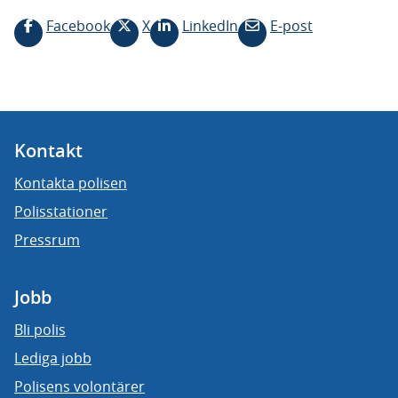
Facebook
X
LinkedIn
E-post
Kontakt
Kontakta polisen
Polisstationer
Pressrum
Jobb
Bli polis
Lediga jobb
Polisens volontärer