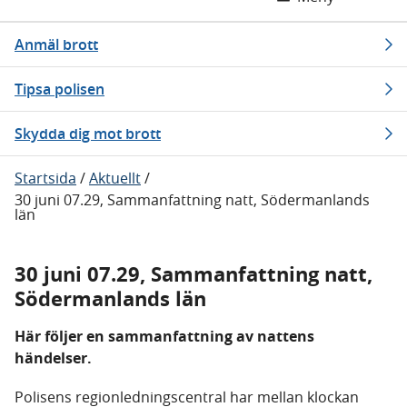
Anmäl brott
Tipsa polisen
Skydda dig mot brott
Startsida
/
Aktuellt
/
30 juni 07.29, Sammanfattning natt, Södermanlands
län
30 juni 07.29, Sammanfattning natt,
Södermanlands län
Här följer en sammanfattning av nattens
händelser.
Polisens regionledningscentral har mellan klockan