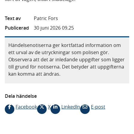
Text av
Patric Fors
Publicerad
30 juni 2026 09.25
Händelsenotiserna ger kortfattad information om
ett urval av de utryckningar som polisen gör.
Observera att det är inledande uppgifter som ligger
till grund för notiserna. Det betyder att uppgifterna
kan komma att ändras.
Dela händelse
Facebook
X
LinkedIn
E-post