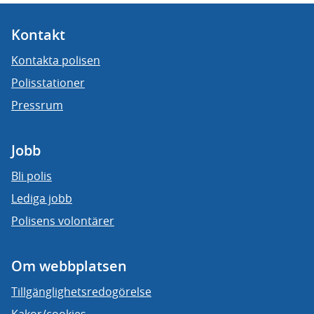
Kontakt
Kontakta polisen
Polisstationer
Pressrum
Jobb
Bli polis
Lediga jobb
Polisens volontärer
Om webbplatsen
Tillgänglighetsredogörelse