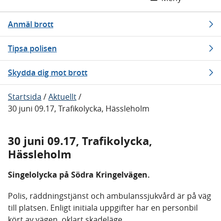
Anmäl brott
Tipsa polisen
Skydda dig mot brott
Startsida
/
Aktuellt
/
30 juni 09.17, Trafikolycka, Hässleholm
30 juni 09.17, Trafikolycka,
Hässleholm
Singelolycka på Södra Kringelvägen.
Polis, räddningstjänst och ambulanssjukvård är på väg
till platsen. Enligt initiala uppgifter har en personbil
kört av vägen, oklart skadeläge.