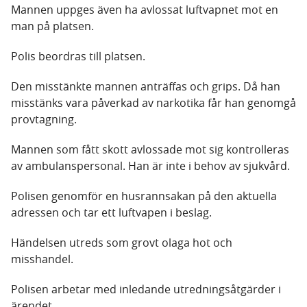
Mannen uppges även ha avlossat luftvapnet mot en
man på platsen.
Polis beordras till platsen.
Den misstänkte mannen anträffas och grips. Då han
misstänks vara påverkad av narkotika får han genomgå
provtagning.
Mannen som fått skott avlossade mot sig kontrolleras
av ambulanspersonal. Han är inte i behov av sjukvård.
Polisen genomför en husrannsakan på den aktuella
adressen och tar ett luftvapen i beslag.
Händelsen utreds som grovt olaga hot och
misshandel.
Polisen arbetar med inledande utredningsåtgärder i
ärendet.