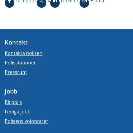
Facebook
X
LinkedIn
E-post
Kontakt
Kontakta polisen
Polisstationer
Pressrum
Jobb
Bli polis
Lediga jobb
Polisens volontärer